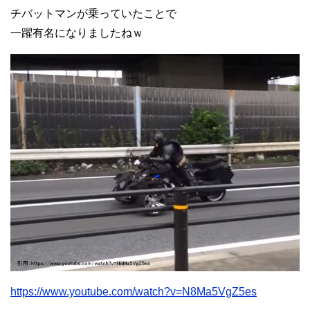
チバットマンが乗っていたことで
一躍有名になりましたねｗ
https://www.youtube.com/watch?v=N8Ma5VgZ5es