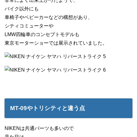
非常によく出来上がったようで、
バイク以外にも
車椅子やベビーカーなどの構想があり、
シティコミューターや
LMW四輪車のコンセプトモデルも
東京モーターショーでは展示されていました。
MT-09やトリシティと違う点
NIKENは共通パーツも多いので
見た目は