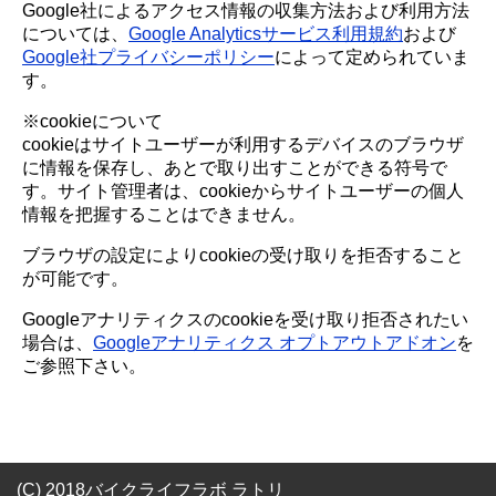
Google社によるアクセス情報の収集方法および利用方法
については、
Google Analyticsサービス利用規約
および
Google社プライバシーポリシー
によって定められていま
す。
※cookieについて
cookieはサイトユーザーが利用するデバイスのブラウザ
に情報を保存し、あとで取り出すことができる符号で
す。サイト管理者は、cookieからサイトユーザーの個人
情報を把握することはできません。
ブラウザの設定によりcookieの受け取りを拒否すること
が可能です。
Googleアナリティクスのcookieを受け取り拒否されたい
場合は、
Googleアナリティクス オプトアウトアドオン
を
ご参照下さい。
(C) 2018バイクライフラボ ラトリ