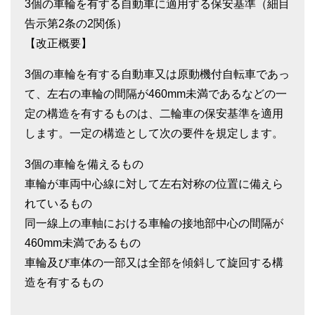
3個の車輪を有する自動車に適用する保安基準（細目
告示第2条の2関係）
【改正概要】
3個の車輪を有する自動車又は原動機付自転車であっ
て、左右の車輪の間隔が460mm未満であるなどの一
定の構造を有するものは、二輪車の保安基準を適用
します。一定の構造として次の要件を規定します。
3個の車輪を備えるもの
車輪が車両中心線に対して左右対称の位置に備えら
れているもの
同一線上の車軸における車輪の接地部中心の間隔が
460mm未満であるもの
車輪及び車体の一部又は全部を傾斜して旋回する構
造を有するもの