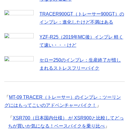
TRACER900GT（トレーサー900GT）の
インプレ：進化したけど不満はある
YZF-R25（2019年MC後）インプレ 軽く
て速い・・・けど
セロー250のインプレ：生産終了が惜し
まれるストレスフリーバイク
「
MT-09 TRACER（トレーサー）のインプレ：ツーリン
グにはもってこいのアドベンチャーバイク！
」
「
XSR700（日本国内仕様） が XSR900と比較してどっ
ちが買いか気になる！ベースバイクを乗り比べ
」