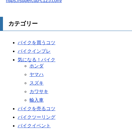
https://supercub-c125.com/
カテゴリー
バイクを買うコツ
バイクインプレ
気になる！バイク
ホンダ
ヤマハ
スズキ
カワサキ
輸入車
バイクを売るコツ
バイクツーリング
バイクイベント