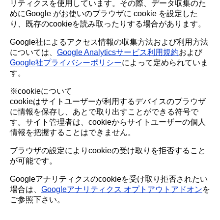
リティクスを使用しています。その際、データ収集のた
めにGoogle がお使いのブラウザに cookie を設定した
り、既存のcookieを読み取ったりする場合があります。
Google社によるアクセス情報の収集方法および利用方法
については、
Google Analyticsサービス利用規約
および
Google社プライバシーポリシー
によって定められていま
す。
※cookieについて
cookieはサイトユーザーが利用するデバイスのブラウザ
に情報を保存し、あとで取り出すことができる符号で
す。サイト管理者は、cookieからサイトユーザーの個人
情報を把握することはできません。
ブラウザの設定によりcookieの受け取りを拒否すること
が可能です。
Googleアナリティクスのcookieを受け取り拒否されたい
場合は、
Googleアナリティクス オプトアウトアドオン
を
ご参照下さい。