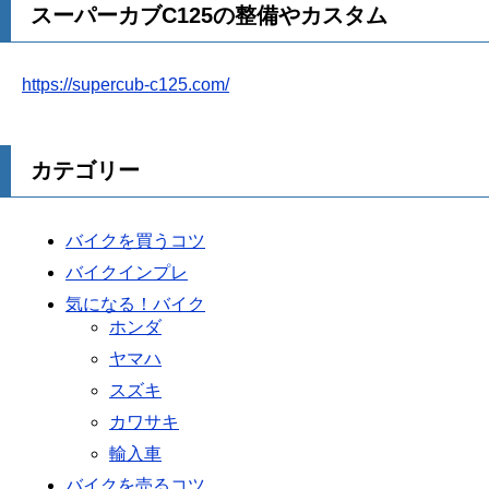
スーパーカブC125の整備やカスタム
https://supercub-c125.com/
カテゴリー
バイクを買うコツ
バイクインプレ
気になる！バイク
ホンダ
ヤマハ
スズキ
カワサキ
輸入車
バイクを売るコツ