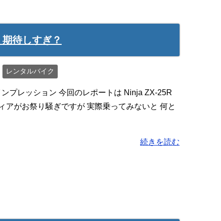
レ：期待しすぎ？
レンタルバイク
プレッション 今回のレポートは Ninja ZX-25R
メディアがお祭り騒ぎですが 実際乗ってみないと 何と
続きを読む