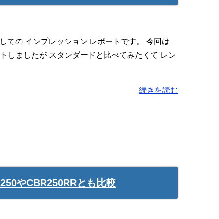
しての インプレッション レポートです。 今回は
 レポートしましたが スタンダードと比べてみたくて レン
続きを読む
プレ 250やCBR250RRとも比較