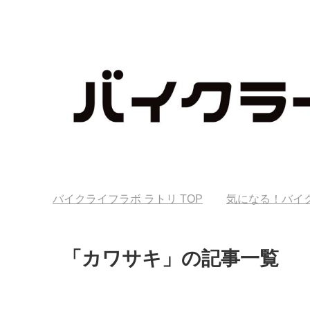
バイクライフラボ ラトリ
TOP
気になる！バイ
「カワサキ」の記事一覧