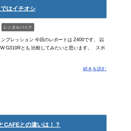
ラスではイチオシ
レンタルバイク
ンプレッション 今回のレポートは Z400です。 以
BMW G310Rとも 比較してみたいと思います。 スポ
続きを読む
とCAFEとの違いは！？