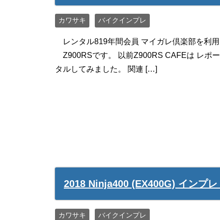
カワサキ
バイクインプレ
レンタル819年間会員 マイガレ倶楽部を利用
Z900RSです。 以前Z900RS CAFEは
タルしてみました。 関連 […]
2018 Ninja400 (EX400G) イン
カワサキ
バイクインプレ