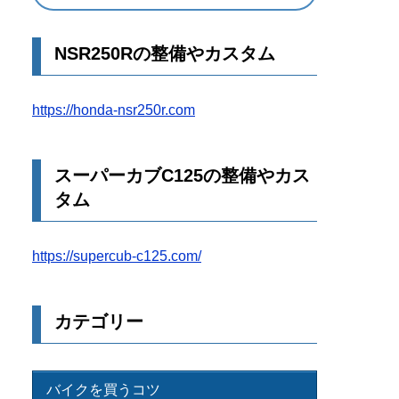
NSR250Rの整備やカスタム
https://honda-nsr250r.com
スーパーカブC125の整備やカス
タム
https://supercub-c125.com/
カテゴリー
バイクを買うコツ