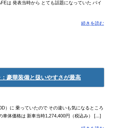
RS CAFEは 発表当時から とても話題になっていた バイ
続きを読む
インプレ：豪華装備と扱いやすさが最高
1000D）に 乗っていたので その違いも気になるところ
車体価格は 新車当時1,274,400円（税込み） […]