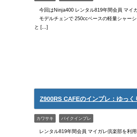
今回はNinja400 レンタル819年間会員
モデルチェンで 250ccベースの軽量シャーシを 手に
と […]
Z900RS CAFEのインプレ：ゆ
カワサキ
バイクインプレ
レンタル819年間会員 マイガレ倶楽部を利用