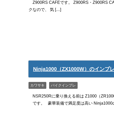
Z900RS CAFEです。 Z900RS・Z900
クなので、 気 […]
Ninja1000（ZX1000W）の
カワサキ
バイクインプレ
NSR250Rに乗り換える前は Z1000（ZR
です。 豪華装備で満足度は高い Ninja1000の