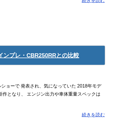
続きを読む
0P) インプレ・CBR250RRとの比較
ショーで 発表され、気になっていた 2018年モデ
 完全新作となり、 エンジン出力や車体重量スペックは
続きを読む