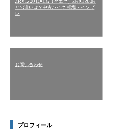
ZRX1200 DAEG（ダエグ）ZRX1200R
との違いは？中古バイク 相場・インプ
レ
お問い合わせ
プロフィール