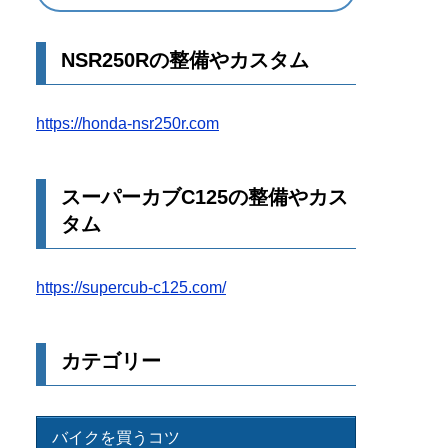
NSR250Rの整備やカスタム
https://honda-nsr250r.com
スーパーカブC125の整備やカス
タム
https://supercub-c125.com/
カテゴリー
バイクを買うコツ