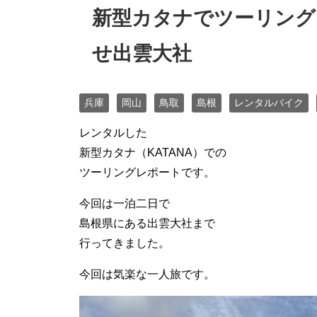
新型カタナでツーリング
せ出雲大社
兵庫
岡山
鳥取
島根
レンタルバイク
レンタルした
新型カタナ（KATANA）での
ツーリングレポートです。
今回は一泊二日で
島根県にある出雲大社まで
行ってきました。
今回は気楽な一人旅です。