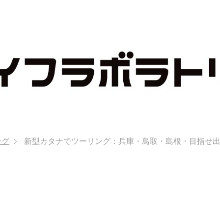
ング
新型カタナでツーリング：兵庫・鳥取・島根・目指せ